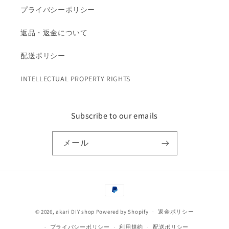
プライバシーポリシー
返品・返金について
配送ポリシー
INTELLECTUAL PROPERTY RIGHTS
Subscribe to our emails
メール
決
済
© 2026,
akari DIY shop
Powered by Shopify
方
返金ポリシー
法
プライバシーポリシー
利用規約
配送ポリシー