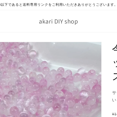
000以下であると送料専用リンクをご利用いただきありがとうございます
akari DIY shop
サ
い
¥1