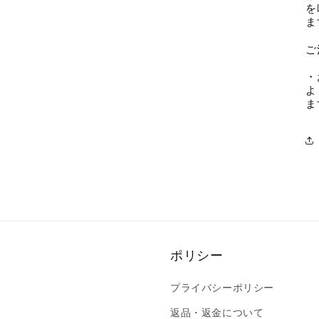
を
ま
ご
・
よ
ま
ポリシー
プライバシーポリシー
返品・返金について